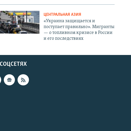
ЦЕНТРАЛЬНАЯ АЗИЯ
«Украина защищается и
поступает правильно». Мигранты
— о топливном кризисе в России
и его последствиях
 СОЦСЕТЯХ