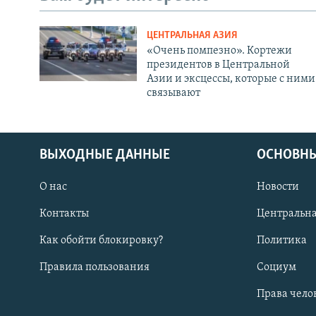
ЦЕНТРАЛЬНАЯ АЗИЯ
«Очень помпезно». Кортежи
президентов в Центральной
Азии и эксцессы, которые с ними
связывают
ВЫХОДНЫЕ ДАННЫЕ
ОСНОВНЫ
О нас
Новости
Контакты
Центральна
Как обойти блокировку?
Политика
Правила пользования
Социум
Права чело