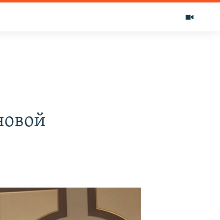
новой