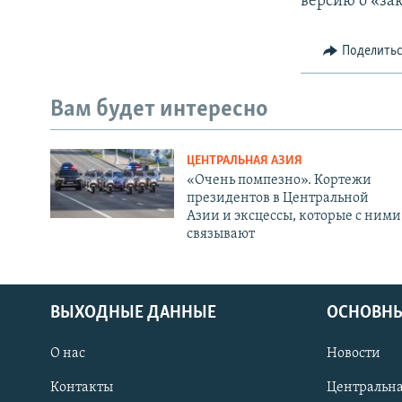
версию о «за
Поделить
Вам будет интересно
ЦЕНТРАЛЬНАЯ АЗИЯ
«Очень помпезно». Кортежи
президентов в Центральной
Азии и эксцессы, которые с ними
связывают
ВЫХОДНЫЕ ДАННЫЕ
ОСНОВНЫ
О нас
Новости
Контакты
Центральна