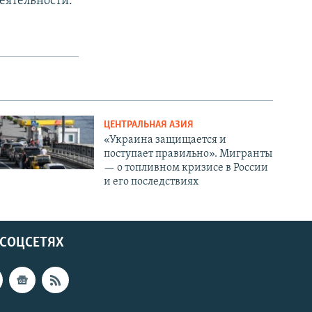
еятельности.
ЦЕНТРАЛЬНАЯ АЗИЯ
«Украина защищается и
поступает правильно». Мигранты
— о топливном кризисе в России
и его последствиях
 СОЦСЕТЯХ