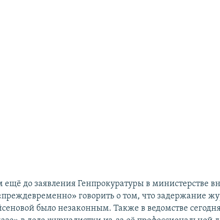
 ещё до заявления Генпрокуратуры в министерстве в
 «преждевременно» говорить о том, что задержание ж
сеновой было незаконным. Также в ведомстве сегодн