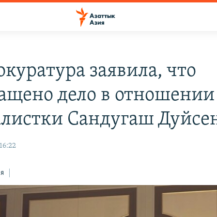
окуратура заявила, что
ащено дело в отношении
листки Сандугаш Дуйсе
16:22
ся