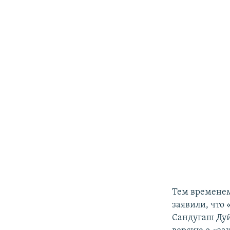
Тем временем
заявили, что
Сандугаш Дуй