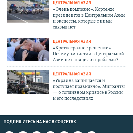
ЦЕНТРАЛЬНАЯ АЗИЯ
«Очень помпезно». Кортежи
президентов в Центральной Азии
и эксцессы, которые с ними
связывают
ЦЕНТРАЛЬНАЯ АЗИЯ
«Краткосрочное решение».
Почему амнистии в Центральной
Азии не панацея от проблемы?
ЦЕНТРАЛЬНАЯ АЗИЯ
«Украина защищается и
поступает правильно». Мигранты
— о топливном кризисе в России
и его последствиях
ПОДПИШИТЕСЬ НА НАС В СОЦСЕТЯХ