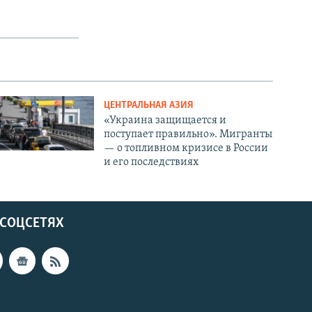
ЦЕНТРАЛЬНАЯ АЗИЯ
«Украина защищается и
поступает правильно». Мигранты
— о топливном кризисе в России
и его последствиях
 СОЦСЕТЯХ