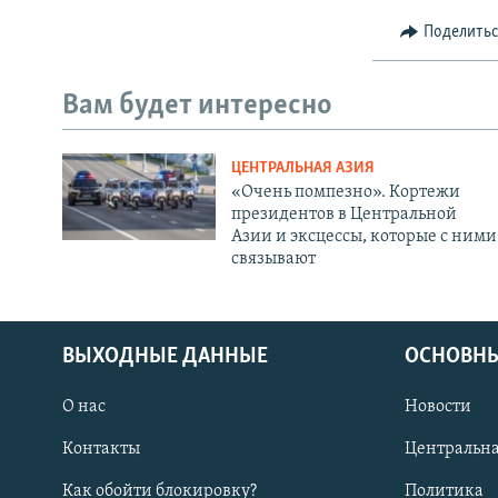
Поделить
Вам будет интересно
ЦЕНТРАЛЬНАЯ АЗИЯ
«Очень помпезно». Кортежи
президентов в Центральной
Азии и эксцессы, которые с ними
связывают
ВЫХОДНЫЕ ДАННЫЕ
ОСНОВНЫ
О нас
Новости
Контакты
Центральна
Как обойти блокировку?
Политика