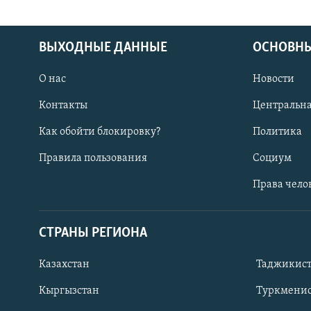
ВЫХОДНЫЕ ДАННЫЕ
ОСНОВНЫ
О нас
Новости
Контакты
Центральна
Как обойти блокировку?
Политика
Правила пользования
Социум
Права чело
СТРАНЫ РЕГИОНА
ПОДПИШИТЕСЬ НА НАС В СОЦСЕТЯХ
Казахстан
Таджикис
Кыргызстан
Туркменис