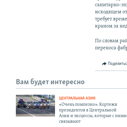
санитарно-эп
исходящем от 
требует време
краном за не
По словам ра
переноса фаб
Поделить
Вам будет интересно
ЦЕНТРАЛЬНАЯ АЗИЯ
«Очень помпезно». Кортежи
президентов в Центральной
Азии и эксцессы, которые с ними
связывают