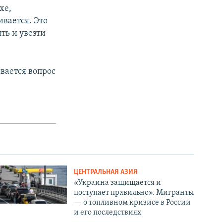
хе,
ивается. Это
ять и увезти
вается вопрос
ЦЕНТРАЛЬНАЯ АЗИЯ
«Украина защищается и
поступает правильно». Мигранты
— о топливном кризисе в России
и его последствиях