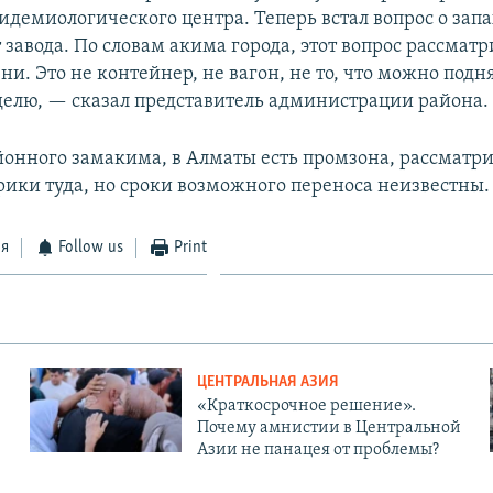
идемиологического центра. Теперь встал вопрос о запа
завода. По словам акима города, этот вопрос рассматр
ни. Это не контейнер, не вагон, не то, что можно подн
делю, — сказал представитель администрации района.
йонного замакима, в Алматы есть промзона, рассматри
рики туда, но сроки возможного переноса неизвестны.
ся
Follow us
Print
ЦЕНТРАЛЬНАЯ АЗИЯ
«Краткосрочное решение».
Почему амнистии в Центральной
Азии не панацея от проблемы?