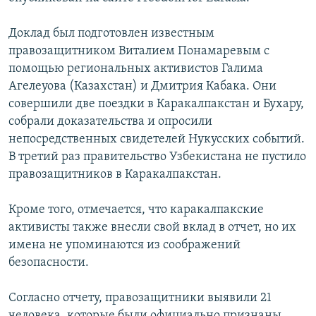
Доклад был подготовлен известным
правозащитником Виталием Понамаревым с
помощью региональных активистов Галима
Агелеуова (Казахстан) и Дмитрия Кабака. Они
совершили две поездки в Каракалпакстан и Бухару,
собрали доказательства и опросили
непосредственных свидетелей Нукусских событий.
В третий раз правительство Узбекистана не пустило
правозащитников в Каракалпакстан.
Кроме того, отмечается, что каракалпакские
активисты также внесли свой вклад в отчет, но их
имена не упоминаются из соображений
безопасности.
Согласно отчету, правозащитники выявили 21
человека, которые были официально признаны