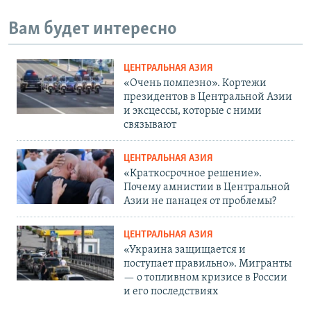
Вам будет интересно
ЦЕНТРАЛЬНАЯ АЗИЯ
«Очень помпезно». Кортежи
президентов в Центральной Азии
и эксцессы, которые с ними
связывают
ЦЕНТРАЛЬНАЯ АЗИЯ
«Краткосрочное решение».
Почему амнистии в Центральной
Азии не панацея от проблемы?
ЦЕНТРАЛЬНАЯ АЗИЯ
«Украина защищается и
поступает правильно». Мигранты
— о топливном кризисе в России
и его последствиях