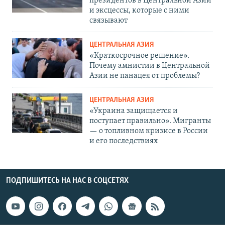
президентов в Центральной Азии
и эксцессы, которые с ними
связывают
ЦЕНТРАЛЬНАЯ АЗИЯ
«Краткосрочное решение».
Почему амнистии в Центральной
Азии не панацея от проблемы?
ЦЕНТРАЛЬНАЯ АЗИЯ
«Украина защищается и
поступает правильно». Мигранты
— о топливном кризисе в России
и его последствиях
ПОДПИШИТЕСЬ НА НАС В СОЦСЕТЯХ