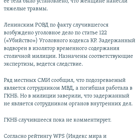
ее тела было установлено, что женщине нанесли
тяжелые травмы.
Ленинским РОВД по факту случившегося
возбуждено уголовное дело по статье 122
(«Убийство») Уголовного кодекса КР. Задержанный
водворен в изолятор временного содержания
столичной милиции. Назначены соответствующие
экспертизы, ведется следствие.
Ряд местных СМИ сообщил, что подозреваемый
является сотрудником МВД, а погибшая работала в
ГКНБ. Но в милиции заверили, что задержанный
не является сотрудником органов внутренних дел.
ГКНБ случившееся пока не комментирует.
Согласно рейтингу WPS (Индекс мира и