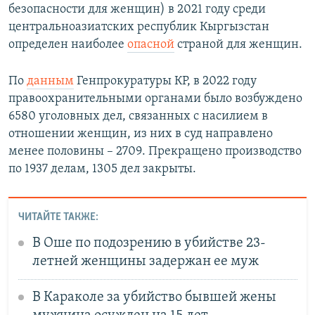
безопасности для женщин) в 2021 году среди
центральноазиатских республик Кыргызстан
определен наиболее
опасной
страной для женщин.
По
данным
Генпрокуратуры КР, в 2022 году
правоохранительными органами было возбуждено
6580 уголовных дел, связанных с насилием в
отношении женщин, из них в суд направлено
менее половины – 2709. Прекращено производство
по 1937 делам, 1305 дел закрыты.
ЧИТАЙТЕ ТАКЖЕ:
В Оше по подозрению в убийстве 23-
летней женщины задержан ее муж
В Караколе за убийство бывшей жены