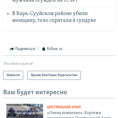
мужчина осужден на 15 лет
В Кара-Сууйском районе убили
женщину, тело спрятали в сундуке
Поделиться
Follow us
This item is part of
Новости
Архив Азаттыка Кыргызстан
Вам будет интересно
ЦЕНТРАЛЬНАЯ АЗИЯ
«Очень помпезно». Кортежи