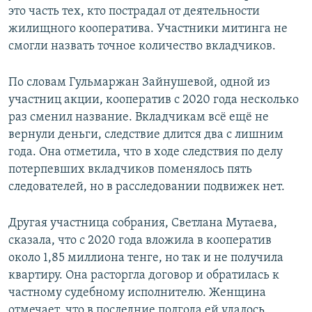
это часть тех, кто пострадал от деятельности
жилищного кооператива. Участники митинга не
смогли назвать точное количество вкладчиков.
По словам Гульмаржан Зайнушевой, одной из
участниц акции, кооператив с 2020 года несколько
раз сменил название. Вкладчикам всё ещё не
вернули деньги, следствие длится два с лишним
года. Она отметила, что в ходе следствия по делу
потерпевших вкладчиков поменялось пять
следователей, но в расследовании подвижек нет.
Другая участница собрания, Светлана Мутаева,
сказала, что с 2020 года вложила в кооператив
около 1,85 миллиона тенге, но так и не получила
квартиру. Она расторгла договор и обратилась к
частному судебному исполнителю. Женщина
отмечает, что в последние полгода ей удалось