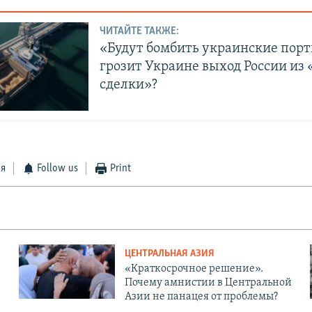
ЧИТАЙТЕ ТАКЖЕ:
«Будут бомбить украинские порт
грозит Украине выход России из 
сделки»?
ся
Follow us
Print
ЦЕНТРАЛЬНАЯ АЗИЯ
«Краткосрочное решение».
Почему амнистии в Центральной
Азии не панацея от проблемы?