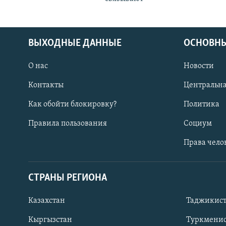
ВЫХОДНЫЕ ДАННЫЕ
ОСНОВНЫ
О нас
Новости
Контакты
Центральна
Как обойти блокировку?
Политика
Правила пользования
Социум
Права чело
СТРАНЫ РЕГИОНА
ПОДПИШИТЕСЬ НА НАС В СОЦСЕТЯХ
Казахстан
Таджикис
Кыргызстан
Туркменис