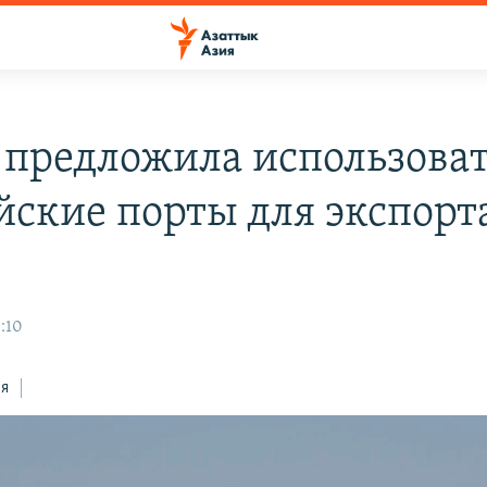
 предложила использова
йские порты для экспорт
:10
ся