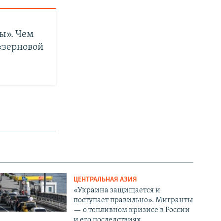
ы». Чем
«зерновой
ЦЕНТРАЛЬНАЯ АЗИЯ
«Украина защищается и
поступает правильно». Мигранты
— о топливном кризисе в России
и его последствиях