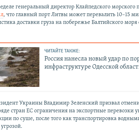
еделе генеральный директор Клайпедского морского п
ил
, что главный порт Литвы может перевалить 10–15 м
истика доставки груза на побережье Балтийского моря 
ЧИТАЙТЕ ТАКЖЕ:
Россия нанесла новый удар по по
инфраструктуре Одесской област
зидент Украины Владимир Зеленский призвал отмен
ряде стран ЕС ограничения на экспортные перевозки 
кции по суше, после того как транспортировка водным
 угрозой.