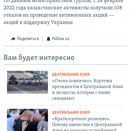
По данным мониторинговой группы, с 24 февраля
2022 года казахстанские активисты получили 108
отказов на проведение антивоенных акций ―
акций в поддержку Украины
Поделиться
Follow us
Вам будет интересно
ЦЕНТРАЛЬНАЯ АЗИЯ
«Очень помпезно». Кортежи
президентов в Центральной Азии
и эксцессы, которые с ними
связывают
ЦЕНТРАЛЬНАЯ АЗИЯ
«Краткосрочное решение».
Почему амнистии в Центральной
Азии не панацея от проблемы?