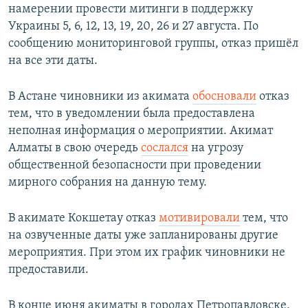
намерении провести митинги в поддержку
Украины 5, 6, 12, 13, 19, 20, 26 и 27 августа. По
сообщению мониторинговой группы, отказ пришёл
на все эти даты.
В Астане чиновники из акимата
обосновали
отказ
тем, что в уведомлении была предоставлена
неполная информация о мероприятии. Акимат
Алматы в свою очередь
сослался
на угрозу
общественной безопасности при проведении
мирного собрания на данную тему.
В акимате Кокшетау отказ
мотивировали
тем, что
на озвученные даты уже запланированы другие
мероприятия. При этом их график чиновники не
предоставили.
В конце июня акиматы в городах Петропавловске,