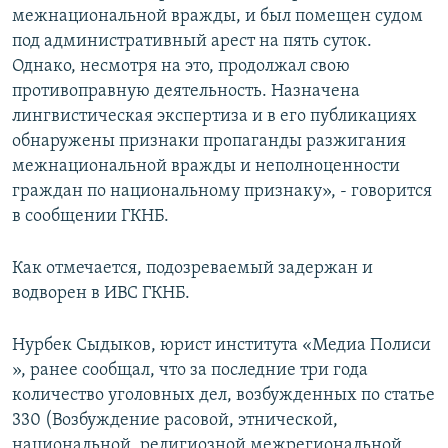
межнациональной вражды, и был помещен судом
под административный арест на пять суток.
Однако, несмотря на это, продолжал свою
противоправную деятельность. Назначена
лингвистическая экспертиза и в его публикациях
обнаружены признаки пропаганды разжигания
межнациональной вражды и неполноценности
граждан по национальному признаку», - говорится
в сообщении ГКНБ.
Как отмечается, подозреваемый задержан и
водворен в ИВС ГКНБ.
Нурбек Сыдыков, юрист института «Медиа Полиси
», ранее сообщал, что за последние три года
количество уголовных дел, возбужденных по статье
330 (Возбуждение расовой, этнической,
национальной, религиозной межрегиональной