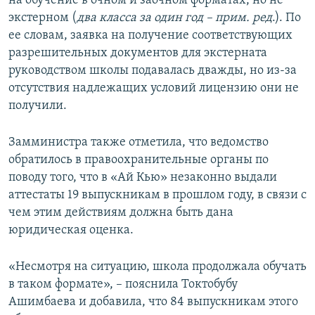
на обучение в очном и заочном форматах, но не
экстерном (
два класса за один год – прим. ред
.). По
ее словам, заявка на получение соответствующих
разрешительных документов для экстерната
руководством школы подавалась дважды, но из-за
отсутствия надлежащих условий лицензию они не
получили.
Замминистра также отметила, что ведомство
обратилось в правоохранительные органы по
поводу того, что в «Ай Кью» незаконно выдали
аттестаты 19 выпускникам в прошлом году, в связи с
чем этим действиям должна быть дана
юридическая оценка.
«Несмотря на ситуацию, школа продолжала обучать
в таком формате», – пояснила Токтобубу
Ашимбаева и добавила, что 84 выпускникам этого