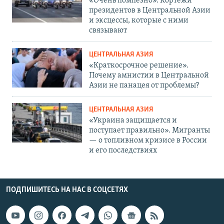
«Очень помпезно». Кортежи
президентов в Центральной Азии
и эксцессы, которые с ними
связывают
ЦЕНТРАЛЬНАЯ АЗИЯ
«Краткосрочное решение».
Почему амнистии в Центральной
Азии не панацея от проблемы?
ЦЕНТРАЛЬНАЯ АЗИЯ
«Украина защищается и
поступает правильно». Мигранты
— о топливном кризисе в России
и его последствиях
ПОДПИШИТЕСЬ НА НАС В СОЦСЕТЯХ