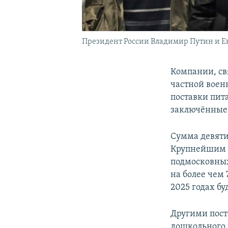
Президент России Владимир Путин и Ев
Компании, св
частной воен
поставки пит
заключённые 
Сумма девяти
Крупнейшим 
подмосковных
на более чем 
2025 годах бу
Другими пос
дошкольного 