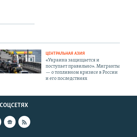
ЦЕНТРАЛЬНАЯ АЗИЯ
«Украина защищается и
поступает правильно». Мигранты
— о топливном кризисе в России
и его последствиях
 СОЦСЕТЯХ