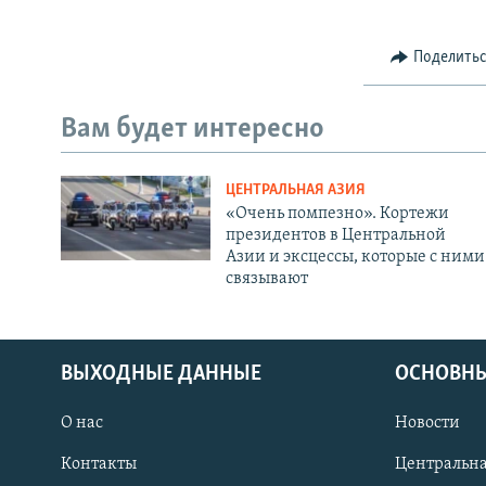
Поделить
Вам будет интересно
ЦЕНТРАЛЬНАЯ АЗИЯ
«Очень помпезно». Кортежи
президентов в Центральной
Азии и эксцессы, которые с ними
связывают
ВЫХОДНЫЕ ДАННЫЕ
ОСНОВНЫ
О нас
Новости
Контакты
Центральна