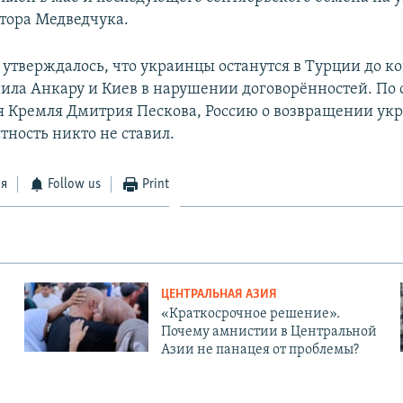
тора Медведчука.
 утверждалось, что украинцы останутся в Турции до к
ила Анкару и Киев в нарушении договорённостей. По 
я Кремля Дмитрия Пескова, Россию о возвращении ук
тность никто не ставил.
ся
Follow us
Print
ЦЕНТРАЛЬНАЯ АЗИЯ
«Краткосрочное решение».
Почему амнистии в Центральной
Азии не панацея от проблемы?