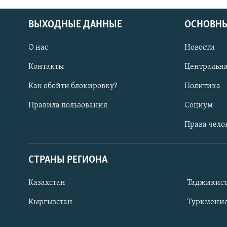
ВЫХОДНЫЕ ДАННЫЕ
ОСНОВНЫ
О нас
Новости
Контакты
Центральна
Как обойти блокировку?
Политика
Правила пользования
Социум
Права чело
СТРАНЫ РЕГИОНА
ПОДПИШИТЕСЬ НА НАС В СОЦСЕТЯХ
Казахстан
Таджикис
Кыргызстан
Туркменис
Все сайты РСЕ/РС