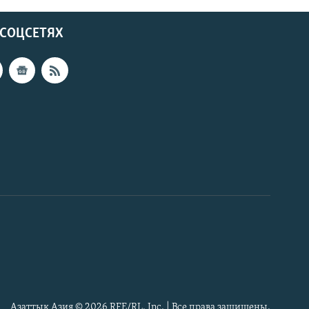
 СОЦСЕТЯХ
Азаттык Азия © 2026 RFE/RL, Inc. | Все права защищены.