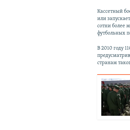
Кассетный бо
или запускает
сотни более 
футбольных п
В 2010 году 
предусматрив
странам тако