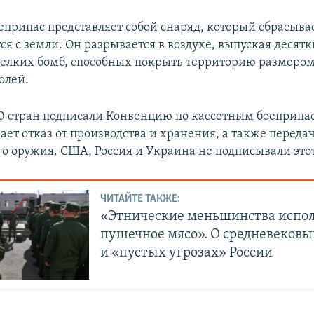
еприпас представляет собой снаряд, который сбрасывае
ся с земли. Он разрывается в воздухе, выпуская десятк
мелких бомб, способных покрыть территорию размером
олей.
110 стран подписали Конвенцию по кассетным боеприпа
ает отказ от производства и хранения, а также переда
го оружия. США, Россия и Украина не подписывали это
ЧИТАЙТЕ ТАКЖЕ:
«Этнические меньшинства испол
пушечное мясо». О средневековы
и «пустых угрозах» России