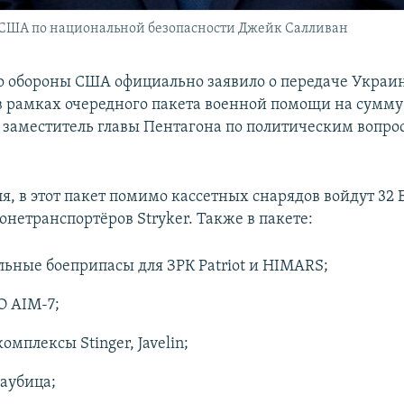
США по национальной безопасности Джейк Салливан
 обороны США официально заявило о передаче Украи
в рамках очередного пакета военной помощи на сумму
заместитель главы Пентагона по политическим вопро
я, в этот пакет помимо кассетных снарядов войдут 32 
онетранспортёров Stryker. Также в пакете:
ьные боеприпасы для ЗРК Patriot и HIMARS;
О AIM-7;
омплексы Stinger, Javelin;
гаубица;