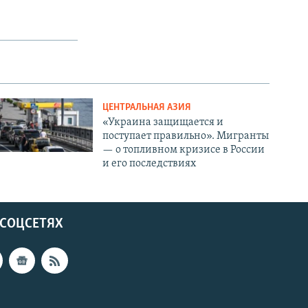
ЦЕНТРАЛЬНАЯ АЗИЯ
«Украина защищается и
поступает правильно». Мигранты
— о топливном кризисе в России
и его последствиях
 СОЦСЕТЯХ