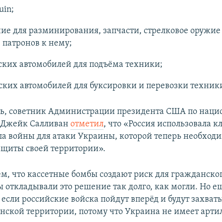
uin;
ие для разминирования, запчасти, стрелковое оружие 
патронов к нему;
ских автомобилей для подъёма техники;
ских автомобилей для буксировки и перевозки техник
дь, советник Администрации президента США по наци
и Джейк Салливан
отметил
, что «Россия использовала 
ла войны для атаки Украины, которой теперь необходи
ащиты своей территории».
, что кассетные бомбы создают риск для гражданског
ы откладывали это решение так долго, как могли. Но 
 если российские войска пойдут вперёд и будут захват
нской территории, потому что Украина не имеет арти