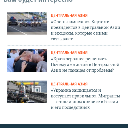
ЦЕНТРАЛЬНАЯ АЗИЯ
«Очень помпезно». Кортежи
президентов в Центральной Азии
и эксцессы, которые с ними
связывают
ЦЕНТРАЛЬНАЯ АЗИЯ
«Краткосрочное решение».
Почему амнистии в Центральной
Азии не панацея от проблемы?
ЦЕНТРАЛЬНАЯ АЗИЯ
«Украина защищается и
поступает правильно». Мигранты
— о топливном кризисе в России
и его последствиях