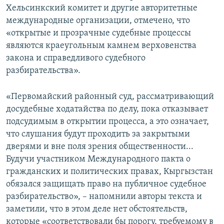
Хельсинкский комитет и другие авторитетные
международные организации, отмечено, что
«открытые и прозрачные судебные процессы
являются краеугольным камнем верховенства
закона и справедливого судебного
разбирательства».
«Первомайский районный суд, рассматривающий
досудебные ходатайства по делу, пока отказывает
подсудимым в открытии процесса, а это означает,
что слушания будут проходить за закрытыми
дверями и вне поля зрения общественности...
Будучи участником Международного пакта о
гражданских и политических правах, Кыргызстан
обязался защищать право на публичное судебное
разбирательство», – напомнили авторы текста и
заметили, что в этом деле нет обстоятельств,
которые «соответствовали бы порогу, требуемому в