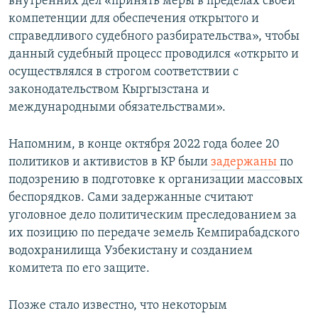
внутренних дел «принять меры в пределах своей
компетенции для обеспечения открытого и
справедливого судебного разбирательства», чтобы
данный судебный процесс проводился «открыто и
осуществлялся в строгом соответствии с
законодательством Кыргызстана и
международными обязательствами».
Напомним, в конце октября 2022 года более 20
политиков и активистов в КР были
задержаны
по
подозрению в подготовке к организации массовых
беспорядков. Сами задержанные считают
уголовное дело политическим преследованием за
их позицию по передаче земель Кемпирабадского
водохранилища Узбекистану и созданием
комитета по его защите.
Позже стало известно, что некоторым