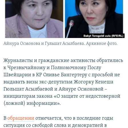
Айнура Осмонова и Гульшат Асылбаева. Архивное фото.
Журналисты и гражданские активисты обратились
к Чрезвычайному и Полномочному Послу
Швейцарии в КР Оливье Бангертеру с просьбой не
выдавать визы экс-депутатам Жогорку Кенеша
Гюльшат Асылбаевой и Айнуре Осмоновой –
инициаторам закона «О защите от недостоверной
(ложной) информации».
В
обращении
отмечается, что в последние годы
ситуация со свободой слова и демократией в