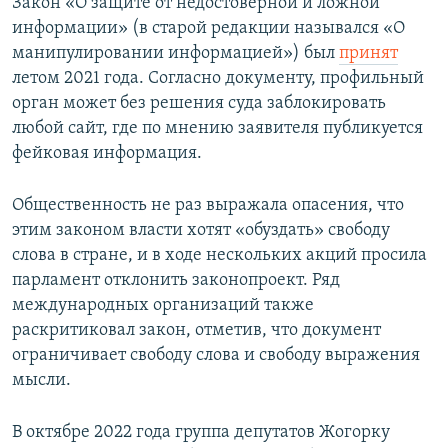
Закон «О защите от недостоверной и ложной
информации» (в старой редакции назывался «О
манипулировании информацией») был
принят
летом 2021 года. Согласно документу, профильный
орган может без решения суда заблокировать
любой сайт, где по мнению заявителя публикуется
фейковая информация.
Общественность не раз выражала опасения, что
этим законом власти хотят «обуздать» свободу
слова в стране, и в ходе нескольких акций просила
парламент отклонить законопроект. Ряд
международных организаций также
раскритиковал закон, отметив, что документ
ограничивает свободу слова и свободу выражения
мысли.
В октябре 2022 года группа депутатов Жогорку