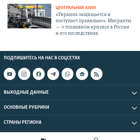
ЦЕНТРАЛЬНАЯ АЗИЯ
«Украина защищается и
поступает правильно». Мигранты
— о топливном кризисе в России
и его последствиях
ПОДПИШИТЕСЬ НА НАС В СОЦСЕТЯХ
ВЫХОДНЫЕ ДАННЫЕ
ОСНОВНЫЕ РУБРИКИ
СТРАНЫ РЕГИОНА
Азаттык Азия © 2026 RFE/RL, Inc. | Все права защищены.