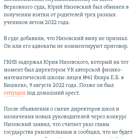
Верховного суда, Юрий Низовский был обвинен в
получении взятки от родителей трех разных
учеников летом 2022 года.
В суде добавили, что Низовский вину не признал.
Он или его адвокаты не комментируют приговор.
ГКНБ задержал Юрия Низовского, который на тот
момент был директором УК авторской физико-
математической школы-лицея №61 Якира Е.Б. в
Бишкеке, 9 августа 2022 года. Позже он был
отпущен
под домашний арест.
После объявления о смене директоров школ и
назначения новых руководителей через конкурс
Низовский заявил, что считает указ главы
государства унизительным и сообщил, что не будет