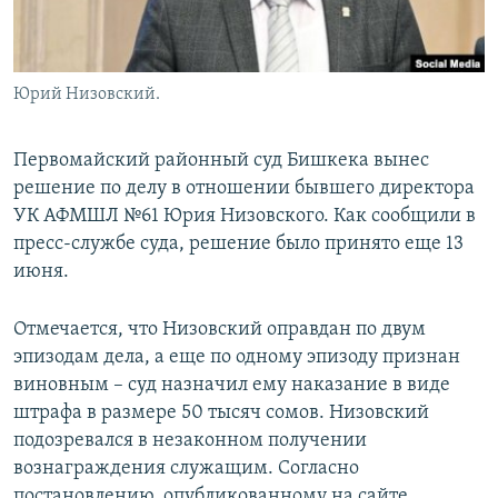
Юрий Низовский.
Первомайский районный суд Бишкека вынес
решение по делу в отношении бывшего директора
УК АФМШЛ №61 Юрия Низовского. Как сообщили в
пресс-службе суда, решение было принято еще 13
июня.
Отмечается, что Низовский оправдан по двум
эпизодам дела, а еще по одному эпизоду признан
виновным – суд назначил ему наказание в виде
штрафа в размере 50 тысяч сомов. Низовский
подозревался в незаконном получении
вознаграждения служащим. Согласно
постановлению, опубликованному на сайте