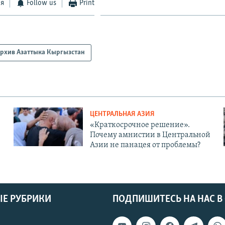
ся
Follow us
Print
рхив Азаттыка Кыргызстан
ЦЕНТРАЛЬНАЯ АЗИЯ
«Краткосрочное решение».
Почему амнистии в Центральной
Азии не панацея от проблемы?
Е РУБРИКИ
ПОДПИШИТЕСЬ НА НАС В