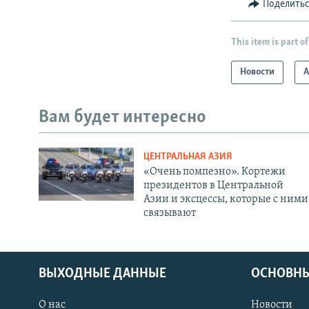
Поделить
This item is part of
Новости
А
Вам будет интересно
ЦЕНТРАЛЬНАЯ АЗИЯ
«Очень помпезно». Кортежи
президентов в Центральной
Азии и эксцессы, которые с ними
связывают
ВЫХОДНЫЕ ДАННЫЕ
ОСНОВНЫ
О нас
Новости