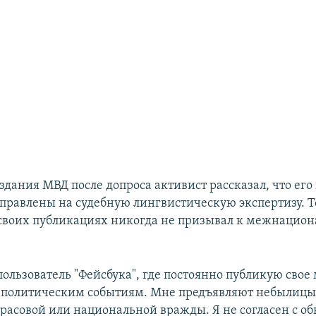
здания МВД после допроса активист рассказал, что его
аправлены на судебную лингвистическую экспертизу. 
в своих публикациях никогда не призывал к межнацио
пользователь "Фейсбука", где постоянно публикую свое
-политическим событиям. Мне предъявляют небылицы
расовой или национальной вражды. Я не согласен с о