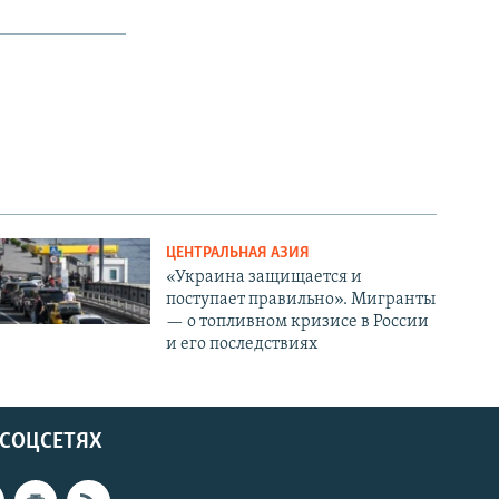
ЦЕНТРАЛЬНАЯ АЗИЯ
«Украина защищается и
поступает правильно». Мигранты
— о топливном кризисе в России
и его последствиях
 СОЦСЕТЯХ