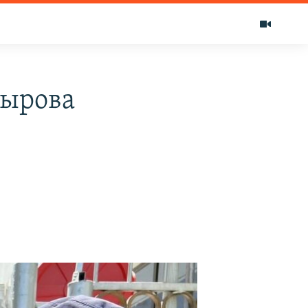
сырова