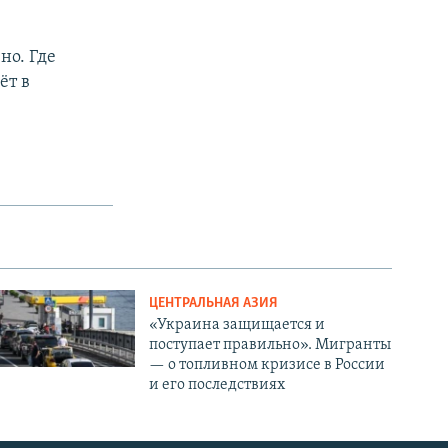
но. Где
ёт в
ЦЕНТРАЛЬНАЯ АЗИЯ
«Украина защищается и
поступает правильно». Мигранты
— о топливном кризисе в России
и его последствиях