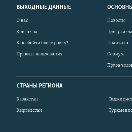
ВЫХОДНЫЕ ДАННЫЕ
ОСНОВНЫ
О нас
Новости
Контакты
Центральна
Как обойти блокировку?
Политика
Правила пользования
Социум
Права чело
СТРАНЫ РЕГИОНА
ПОДПИШИТЕСЬ НА НАС В СОЦСЕТЯХ
Казахстан
Таджикис
Кыргызстан
Туркменис
Все сайты РСЕ/РС