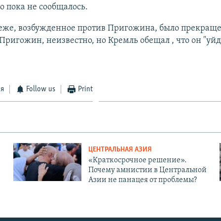
 пока не сообщалось.
еже, возбужденное против Пригожина, было прекраще
Пригожин, неизвестно, но Кремль обещал , что он "уйд
ся
Follow us
Print
ЦЕНТРАЛЬНАЯ АЗИЯ
«Краткосрочное решение».
Почему амнистии в Центральной
Азии не панацея от проблемы?