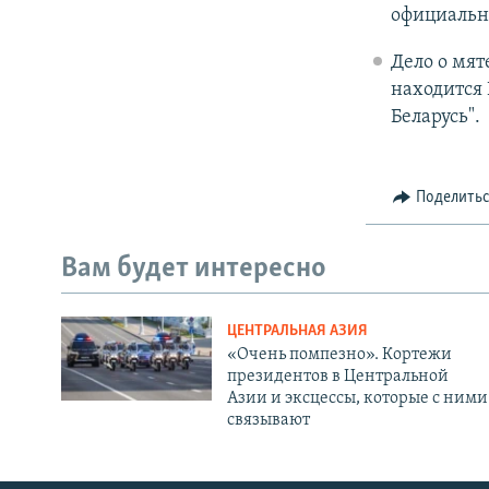
официально
Дело о мят
находится 
Беларусь".
Поделить
Вам будет интересно
ЦЕНТРАЛЬНАЯ АЗИЯ
«Очень помпезно». Кортежи
президентов в Центральной
Азии и эксцессы, которые с ними
связывают