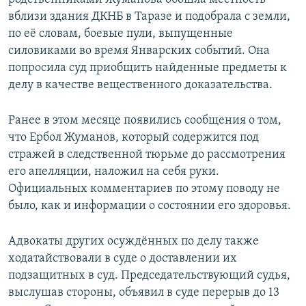
вблизи здания ДКНБ в Таразе и подобрала с земли,
по её словам, боевые пули, выпущенные
силовиками во время Январских событий. Она
попросила суд приобщить найденные предметы к
делу в качестве вещественного доказательства.
Ранее в этом месяце появились сообщения о том,
что Ербол Жуманов, который содержится под
стражей в следственной тюрьме до рассмотрения
его апелляции, наложил на себя руки.
Официальных комментариев по этому поводу не
было, как и информации о состоянии его здоровья.
Адвокаты других осуждённых по делу также
ходатайствовали в суде о доставлении их
подзащитных в суд. Председательствующий судья,
выслушав стороны, объявил в суде перерыв до 13