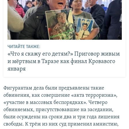
ЧИТАЙТЕ ТАКЖЕ:
«Что я скажу его детям?» Приговор живым
и мёртвым в Таразе как финал Кровавого
января
Фигурантам дела были предъявлены такие
обвинения, как совершение «акта терроризма»,
«участие в массовых беспорядках». Четверо
обвиняемых, присутствовавшие на заседании,
были осуждены на сроки два и три года лишения
свободы. К трём из них суд применил амнистию,