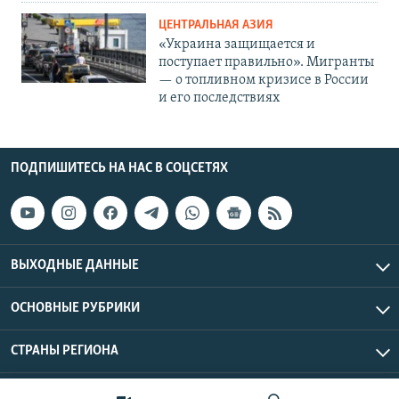
ЦЕНТРАЛЬНАЯ АЗИЯ
«Украина защищается и
поступает правильно». Мигранты
— о топливном кризисе в России
и его последствиях
ПОДПИШИТЕСЬ НА НАС В СОЦСЕТЯХ
ВЫХОДНЫЕ ДАННЫЕ
ОСНОВНЫЕ РУБРИКИ
СТРАНЫ РЕГИОНА
Азаттык Азия © 2026 RFE/RL, Inc. | Все права защищены.