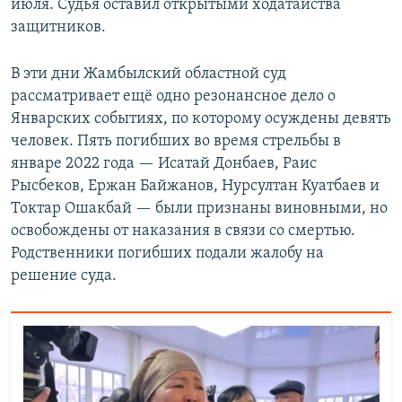
июля. Судья оставил открытыми ходатайства
защитников.
В эти дни Жамбылский областной суд
рассматривает ещё одно резонансное дело о
Январских событиях, по которому осуждены девять
человек. Пять погибших во время стрельбы в
январе 2022 года — Исатай Донбаев, Раис
Рысбеков, Ержан Байжанов, Нурсултан Куатбаев и
Токтар Ошакбай — были признаны виновными, но
освобождены от наказания в связи со смертью.
Родственники погибших подали жалобу на
решение суда.