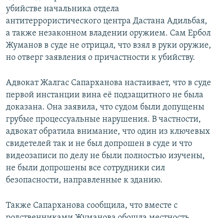
убийстве начальника отдела
антитеррористического центра Дастана Адильбая,
а также незаконном владении оружием. Сам Ербол
Жуманов в суде не отрицал, что взял в руки оружие,
но отверг заявления о причастности к убийству.
Адвокат Жалгас Сапарханова настаивает, что в суде
первой инстанции вина её подзащитного не была
доказана. Она заявила, что судом были допущены
грубые процессуальные нарушения. В частности,
адвокат обратила внимание, что один из ключевых
свидетелей так и не был допрошен в суде и что
видеозаписи по делу не были полностью изучены,
не были допрошены все сотрудники сил
безопасности, направленные к зданию.
Также Сапарханова сообщила, что вместе с
родственниками Жуманова обошла местность