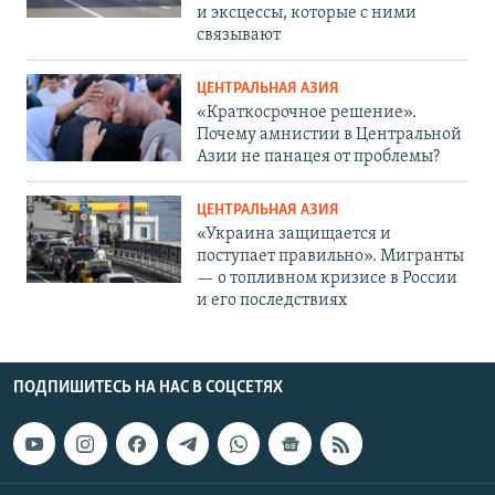
и эксцессы, которые с ними
связывают
ЦЕНТРАЛЬНАЯ АЗИЯ
«Краткосрочное решение».
Почему амнистии в Центральной
Азии не панацея от проблемы?
ЦЕНТРАЛЬНАЯ АЗИЯ
«Украина защищается и
поступает правильно». Мигранты
— о топливном кризисе в России
и его последствиях
ПОДПИШИТЕСЬ НА НАС В СОЦСЕТЯХ