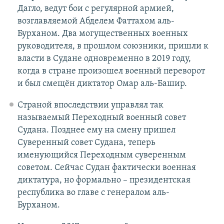
Дагло, ведут бои с регулярной армией,
возглавляемой Абделем Фаттахом аль-
Бурханом. Два могущественных военных
руководителя, в прошлом союзники, пришли к
власти в Судане одновременно в 2019 году,
когда в стране произошел военный переворот
и был смещён диктатор Омар аль-Башир.
Страной впоследствии управлял так
называемый Переходный военный совет
Судана. Позднее ему на смену пришел
Суверенный совет Судана, теперь
именующийся Переходным суверенным
советом. Сейчас Судан фактически военная
диктатура, но формально – президентская
республика во главе с генералом аль-
Бурханом.