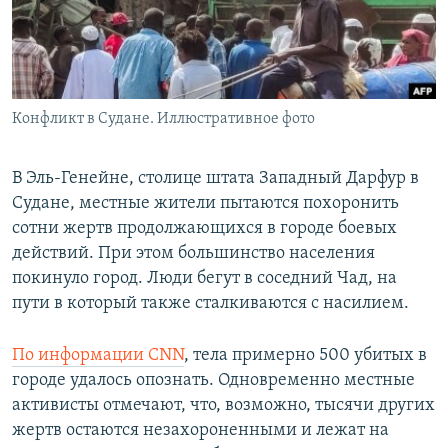
Конфликт в Судане. Иллюстративное фото
В Эль-Генейне, столице штата Западный Дарфур в
Судане, местные жители пытаются похоронить
сотни жертв продолжающихся в городе боевых
действий. При этом большинство населения
покинуло город. Люди бегут в соседний Чад, на
пути в который также сталкиваются с насилием.
По информации CNN
, тела примерно 500 убитых в
городе удалось опознать. Одновременно местные
активисты отмечают, что, возможно, тысячи других
жертв остаются незахороненными и лежат на