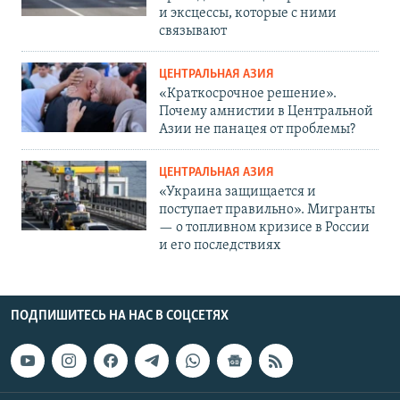
и эксцессы, которые с ними
связывают
ЦЕНТРАЛЬНАЯ АЗИЯ
«Краткосрочное решение».
Почему амнистии в Центральной
Азии не панацея от проблемы?
ЦЕНТРАЛЬНАЯ АЗИЯ
«Украина защищается и
поступает правильно». Мигранты
— о топливном кризисе в России
и его последствиях
ПОДПИШИТЕСЬ НА НАС В СОЦСЕТЯХ