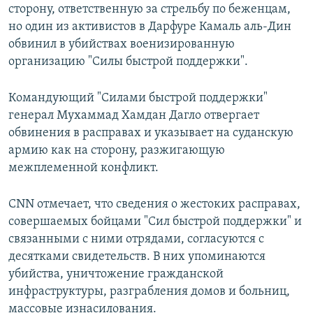
сторону, ответственную за стрельбу по беженцам,
но один из активистов в Дарфуре Камаль аль-Дин
обвинил в убийствах военизированную
организацию "Силы быстрой поддержки".
Командующий "Силами быстрой поддержки"
генерал Мухаммад Хамдан Дагло отвергает
обвинения в расправах и указывает на суданскую
армию как на сторону, разжигающую
межплеменной конфликт.
CNN отмечает, что сведения о жестоких расправах,
совершаемых бойцами "Сил быстрой поддержки" и
связанными с ними отрядами, согласуются с
десятками свидетельств. В них упоминаются
убийства, уничтожение гражданской
инфраструктуры, разграбления домов и больниц,
массовые изнасилования.