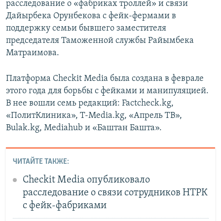
расследование о «фабриках троллей» и связи
Дайырбека Орунбекова с фейк-фермами в
поддержку семьи бывшего заместителя
председателя Таможенной службы Райымбека
Матраимова.
Платформа Checkit Media была создана в феврале
этого года для борьбы с фейками и манипуляцией.
В нее вошли семь редакций:
Factcheck.kg,
«ПолитКлиника», T-Media.kg, «Апрель ТВ»,
Bulak.kg, Mediahub и «Баштан Башта».
ЧИТАЙТЕ ТАКЖЕ:
Checkit Media опубликовало
расследование о связи сотрудников НТРК
с фейк-фабриками