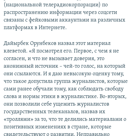
(национальной телерадиокорпорации) по
распространению информации через соцсети
связаны с фейковыми аккаунтами на различных
платформах в Интернете.
Дайырбек Орунбеков назвал этот материал
клеветой. «Я посмотрел его. Первое, с чем я не
согласен, и что не вызывает доверия, это
анонимный источник – чей-то голос, на который
они ссылаются. И я даю невысокую оценку тому,
что такое допустила группа журналистов, которые
сами ранее обучали тому, как соблюдать свободу
слова и нормы этики в журналистике. Во-вторых,
они позволили себе ущемить журналистов
государственных телеканалов, назвав их
«троллями» за то, что те делились материалами о
позитивных изменениях в стране, которые
свидетельствуют о развитии. Неправильно