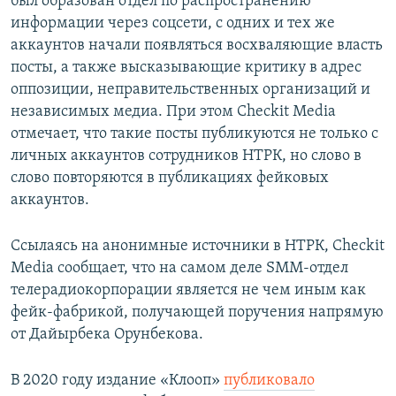
был образован отдел по распространению
информации через соцсети, с одних и тех же
аккаунтов начали появляться восхваляющие власть
посты, а также высказывающие критику в адрес
оппозиции, неправительственных организаций и
независимых медиа. При этом Checkit Media
отмечает, что такие посты публикуются не только с
личных аккаунтов сотрудников НТРК, но слово в
слово повторяются в публикациях фейковых
аккаунтов.
Ссылаясь на анонимные источники в НТРК, Checkit
Media сообщает, что на самом деле SMM-отдел
телерадиокорпорации является не чем иным как
фейк-фабрикой, получающей поручения напрямую
от Дайырбека Орунбекова.
В 2020 году издание «Клооп»
публиковало