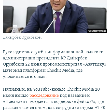
Дайырбек Орунбеков.
Руководитель службы информационной политики
администрации президента КР Дайырбек
Орунбеков 22 июня прокомментировал «Азаттыку»
материал платформы Checkit Media, где
упоминается его имя.
Напомним, на YouTube-канале Checkit Media 20
июня вышло
расследование
под названием
«Президент нуждается в поддержке фейков?», где
рассказывается о том, как сотрудники отдела НТРК