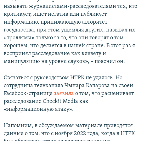
называть журналистами-расследователями тех, кто
критикует, ищет негатив или публикует
информацию, принижающую авторитет
государства, при этом ущемляя других, называя их
«троллями» только за то, что они говорят о том
хорошем, что делается в нашей стране. В этот раз я
воспринял расследование как клевету и
манипуляцию на уровне слухов», – пояснил он.
Связаться с руководством НТРК не удалось. Но
сотрудница телеканала Чынара
Капарова на своей
Facebook-странице
заявила
о том, что расценивает
расследование Checkit Media как
«информационную атаку».
Напомним, в обсуждаемом материале приводятся
данные о том, что с ноября 2022 года, когда в НТРК