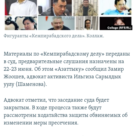
Фигуранты «Кемпирабадского дела». Коллаж.
Материалы по «Кемпирабадскому делу» переданы
в суд, предварительные слушания назначены на
22-23 июня. Об этом «Азаттыку» сообщил Замир
Жоошев, адвокат активиста Ильгиза Сарылдык
уулу (Шаменова).
Адвокат отметил, что заседание суда будет
закрытым. В ходе процесса также будут
рассмотрены ходатайства защиты обвиняемых об
изменении меры пресечения.