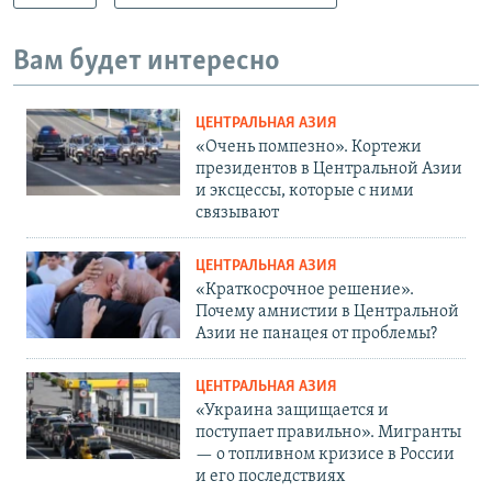
Вам будет интересно
ЦЕНТРАЛЬНАЯ АЗИЯ
«Очень помпезно». Кортежи
президентов в Центральной Азии
и эксцессы, которые с ними
связывают
ЦЕНТРАЛЬНАЯ АЗИЯ
«Краткосрочное решение».
Почему амнистии в Центральной
Азии не панацея от проблемы?
ЦЕНТРАЛЬНАЯ АЗИЯ
«Украина защищается и
поступает правильно». Мигранты
— о топливном кризисе в России
и его последствиях