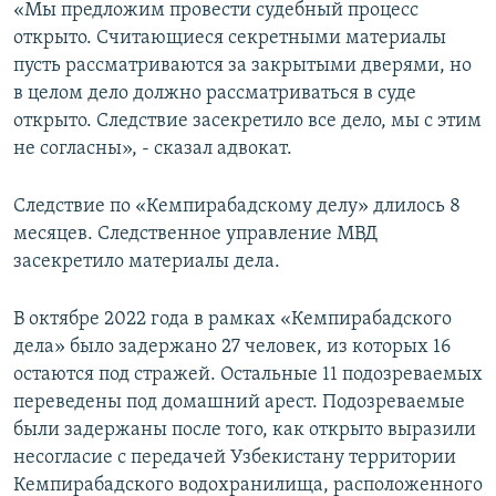
«Мы предложим провести судебный процесс
открыто. Считающиеся секретными материалы
пусть рассматриваются за закрытыми дверями, но
в целом дело должно рассматриваться в суде
открыто. Следствие засекретило все дело, мы с этим
не согласны», - сказал адвокат.
Следствие по «Кемпирабадскому делу» длилось 8
месяцев. Следственное управление МВД
засекретило материалы дела.
В октябре 2022 года в рамках «Кемпирабадского
дела» было задержано 27 человек, из которых 16
остаются под стражей. Остальные 11 подозреваемых
переведены под домашний арест. Подозреваемые
были задержаны после того, как открыто выразили
несогласие с передачей Узбекистану территории
Кемпирабадского водохранилища, расположенного