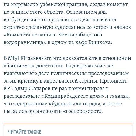
на кыргызско-узбекской границе, создав комитет
по защите этого объекта. Основанием для
возбуждения этого уголовного дела называли
скрытно сделанную аудиозапись со встречи членов
«Комитета по защите Кемпирабадского
водохранилища» в одном из кафе Бишкека.
В МВД КР заявляют, что доказательств в отношении
обвиняемых достаточно. Подозреваемые же
называют это дело политическим преследованием
за их критику в адрес властей страны. Президент
КР Садыр Жапаров не раз комментировал
расследование «Кемпирабадского дела» и заявлял,
что задержанные «будоражили народ», а также
пытались организовать «госпереворот».
ЧИТАЙТЕ ТАКЖЕ: