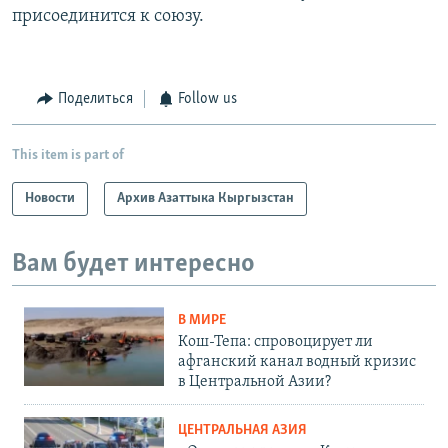
присоединится к союзу.
Поделиться
Follow us
This item is part of
Новости
Архив Азаттыка Кыргызстан
Вам будет интересно
В МИРЕ
Кош-Тепа: спровоцирует ли
афганский канал водный кризис
в Центральной Азии?
ЦЕНТРАЛЬНАЯ АЗИЯ