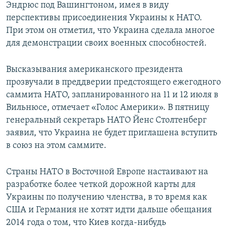
Эндрюс под Вашингтоном, имея в виду
перспективы присоединения Украины к НАТО.
При этом он отметил, что Украина сделала многое
для демонстрации своих военных способностей.
Высказывания американского президента
прозвучали в преддверии предстоящего ежегодного
саммита НАТО, запланированного на 11 и 12 июля в
Вильнюсе, отмечает «Голос Америки». В пятницу
генеральный секретарь НАТО Йенс Столтенберг
заявил, что Украина не будет приглашена вступить
в союз на этом саммите.
Страны НАТО в Восточной Европе настаивают на
разработке более четкой дорожной карты для
Украины по получению членства, в то время как
США и Германия не хотят идти дальше обещания
2014 года о том, что Киев когда-нибудь