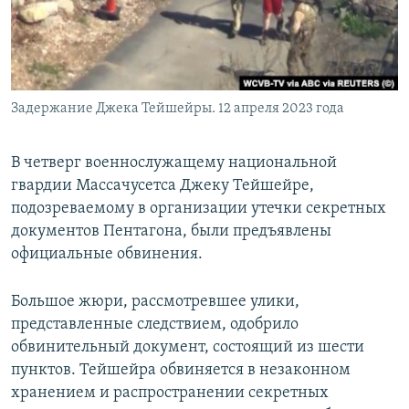
Задержание Джека Тейшейры. 12 апреля 2023 года
В четверг военнослужащему национальной
гвардии Массачусетса Джеку Тейшейре,
подозреваемому в организации утечки секретных
документов Пентагона, были предъявлены
официальные обвинения.
Большое жюри, рассмотревшее улики,
представленные следствием, одобрило
обвинительный документ, состоящий из шести
пунктов. Тейшейра обвиняется в незаконном
хранением и распространении секретных