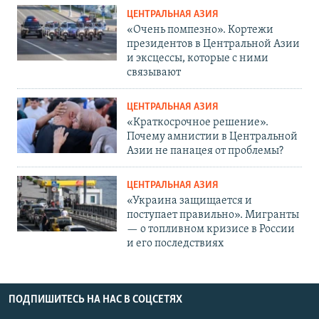
ЦЕНТРАЛЬНАЯ АЗИЯ
«Очень помпезно». Кортежи
президентов в Центральной Азии
и эксцессы, которые с ними
связывают
ЦЕНТРАЛЬНАЯ АЗИЯ
«Краткосрочное решение».
Почему амнистии в Центральной
Азии не панацея от проблемы?
ЦЕНТРАЛЬНАЯ АЗИЯ
«Украина защищается и
поступает правильно». Мигранты
— о топливном кризисе в России
и его последствиях
ПОДПИШИТЕСЬ НА НАС В СОЦСЕТЯХ