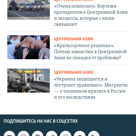
«Очень помпезно». Кортежи
президентов в Центральной Азии
и эксцессы, которые с ними
связывают
ЦЕНТРАЛЬНАЯ АЗИЯ
«Краткосрочное решение».
Почему амнистии в Центральной
Азии не панацея от проблемы?
ЦЕНТРАЛЬНАЯ АЗИЯ
«Украина защищается и
поступает правильно». Мигранты
— о топливном кризисе в России
и его последствиях
ПОДПИШИТЕСЬ НА НАС В СОЦСЕТЯХ