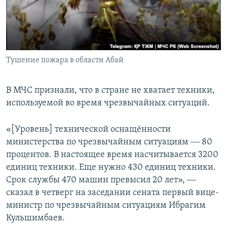
Тушение пожара в области Абай
В МЧС признали, что в стране не хватает техники,
используемой во время чрезвычайных ситуаций.
«[Уровень] технической оснащённости
министерства по чрезвычайным ситуациям ― 80
процентов. В настоящее время насчитывается 3200
единиц техники. Еще нужно 430 единиц техники.
Срок службы 470 машин превысил 20 лет», ―
сказал в четверг на заседании сената первый вице-
министр по чрезвычайным ситуациям Ибрагим
Кульшимбаев.