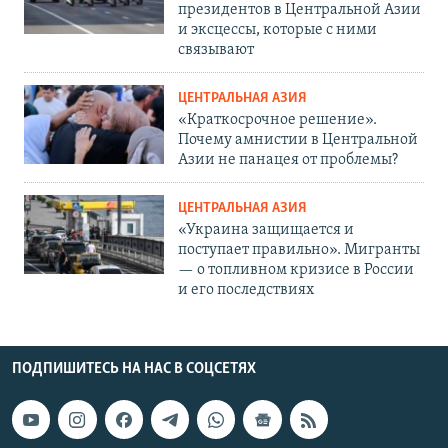
президентов в Центральной Азии
и эксцессы, которые с ними
связывают
ЦЕНТРАЛЬНАЯ АЗИЯ
«Краткосрочное решение».
Почему амнистии в Центральной
Азии не панацея от проблемы?
ЦЕНТРАЛЬНАЯ АЗИЯ
«Украина защищается и
поступает правильно». Мигранты
— о топливном кризисе в России
и его последствиях
ПОДПИШИТЕСЬ НА НАС В СОЦСЕТЯХ