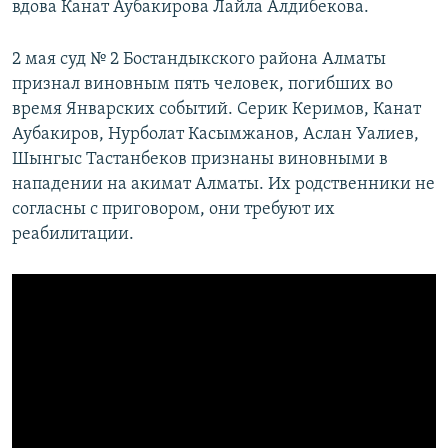
вдова Канат Аубакирова Лайла Алдибекова.
2 мая суд № 2 Бостандыкского района Алматы
признал виновным пять человек, погибших во
время Январских событий. Серик Керимов, Канат
Аубакиров, Нурболат Касымжанов, Аслан Уалиев,
Шынгыс Тастанбеков признаны виновными в
нападении на акимат Алматы. Их родственники не
согласны с приговором, они требуют их
реабилитации.