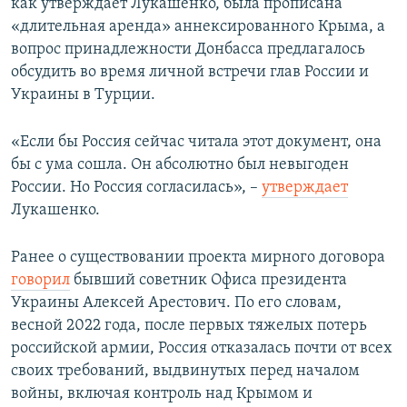
как утверждает Лукашенко, была прописана
«длительная аренда» аннексированного Крыма, а
вопрос принадлежности Донбасса предлагалось
обсудить во время личной встречи глав России и
Украины в Турции.
«Если бы Россия сейчас читала этот документ, она
бы с ума сошла. Он абсолютно был невыгоден
России. Но Россия согласилась», –
утверждает
Лукашенко.
Ранее о существовании проекта мирного договора
говорил
бывший советник Офиса президента
Украины Алексей Арестович. По его словам,
весной 2022 года, после первых тяжелых потерь
российской армии, Россия отказалась почти от всех
своих требований, выдвинутых перед началом
войны, включая контроль над Крымом и