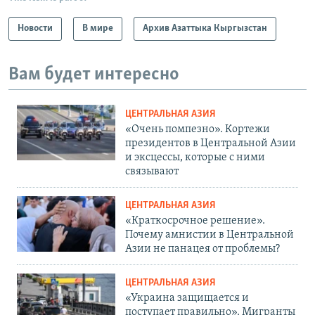
Новости
В мире
Архив Азаттыка Кыргызстан
Вам будет интересно
ЦЕНТРАЛЬНАЯ АЗИЯ
«Очень помпезно». Кортежи
президентов в Центральной Азии
и эксцессы, которые с ними
связывают
ЦЕНТРАЛЬНАЯ АЗИЯ
«Краткосрочное решение».
Почему амнистии в Центральной
Азии не панацея от проблемы?
ЦЕНТРАЛЬНАЯ АЗИЯ
«Украина защищается и
поступает правильно». Мигранты