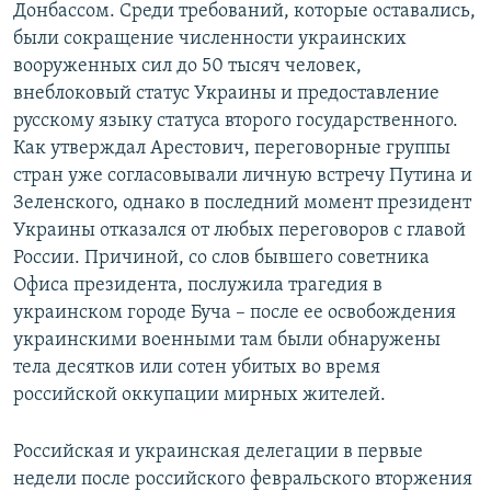
Донбассом. Среди требований, которые оставались,
были сокращение численности украинских
вооруженных сил до 50 тысяч человек,
внеблоковый статус Украины и предоставление
русскому языку статуса второго государственного.
Как утверждал Арестович, переговорные группы
стран уже согласовывали личную встречу Путина и
Зеленского, однако в последний момент президент
Украины отказался от любых переговоров с главой
России. Причиной, со слов бывшего советника
Офиса президента, послужила трагедия в
украинском городе Буча – после ее освобождения
украинскими военными там были обнаружены
тела десятков или сотен убитых во время
российской оккупации мирных жителей.
Российская и украинская делегации в первые
недели после российского февральского вторжения