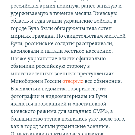
российская армия покинула ранее занятую и
удерживаемую в течение месяца Киевскую
область и туда зашли украинские войска, в
городе Буча были обнаружены тела сотен
мирных граждан. По свидетельствам жителей
Бучи, российские солдаты расстреливали,
насиловали и пытали местное население.
Позже украинские власти официально
обвинили российскую сторону в
многочисленных военных преступлениях.
Минобороны России
отвергло
все обвинения.
В заявлении ведомства говорилось, что
фотографии и видеоматериалы из Бучи
являются провокацией и «постановкой
киевского режима для западных СМИ», а
большинство трупов появились уже после того,
как в город вошли украинские военные.
Однако анализ спутниковых снимков