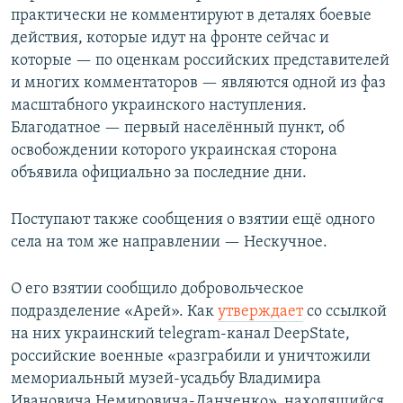
практически не комментируют в деталях боевые
действия, которые идут на фронте сейчас и
которые — по оценкам российских представителей
и многих комментаторов — являются одной из фаз
масштабного украинского наступления.
Благодатное — первый населённый пункт, об
освобождении которого украинская сторона
объявила официально за последние дни.
Поступают также сообщения о взятии ещё одного
села на том же направлении — Нескучное.
О его взятии сообщило добровольческое
подразделение «Арей». Как
утверждает
со ссылкой
на них украинский telegram-канал DeepState,
российские военные «разграбили и уничтожили
мемориальный музей-усадьбу Владимира
Ивановича Немировича-Данченко», находящийся