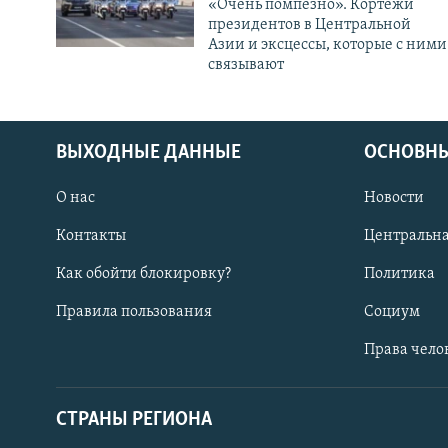
«Очень помпезно». Кортежи
президентов в Центральной
Азии и эксцессы, которые с ними
связывают
ВЫХОДНЫЕ ДАННЫЕ
ОСНОВНЫ
О нас
Новости
Контакты
Центральна
Как обойти блокировку?
Политика
Правила пользования
Социум
Права чело
СТРАНЫ РЕГИОНА
ПОДПИШИТЕСЬ НА НАС В СОЦСЕТЯХ