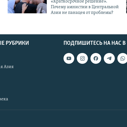
«Краткосрочное решение».
Почему амнистии в Центральной
Азии не панацея от проблемы?
Е РУБРИКИ
ПОДПИШИТЕСЬ НА НАС В
я Азия
века