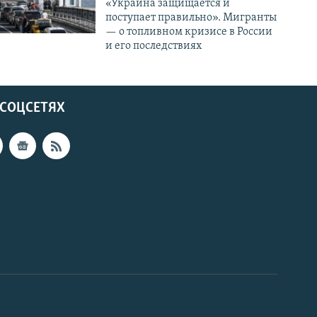
«Украина защищается и
поступает правильно». Мигранты
— о топливном кризисе в России
и его последствиях
 СОЦСЕТЯХ