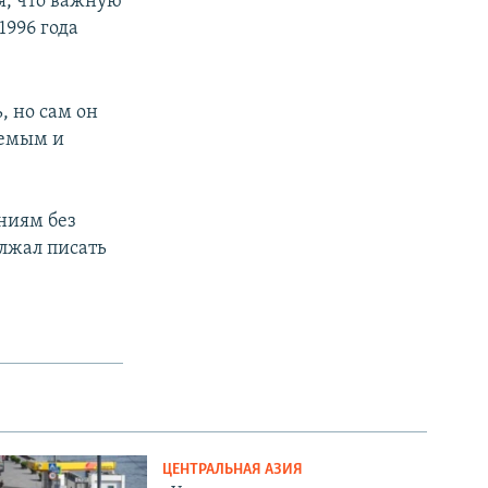
я, что важную
1996 года
, но сам он
яемым и
ниям без
лжал писать
ЦЕНТРАЛЬНАЯ АЗИЯ