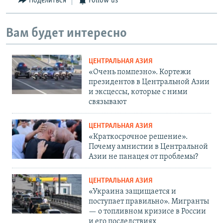
Поделиться
Follow us
Вам будет интересно
ЦЕНТРАЛЬНАЯ АЗИЯ
«Очень помпезно». Кортежи
президентов в Центральной Азии
и эксцессы, которые с ними
связывают
ЦЕНТРАЛЬНАЯ АЗИЯ
«Краткосрочное решение».
Почему амнистии в Центральной
Азии не панацея от проблемы?
ЦЕНТРАЛЬНАЯ АЗИЯ
«Украина защищается и
поступает правильно». Мигранты
— о топливном кризисе в России
и его последствиях