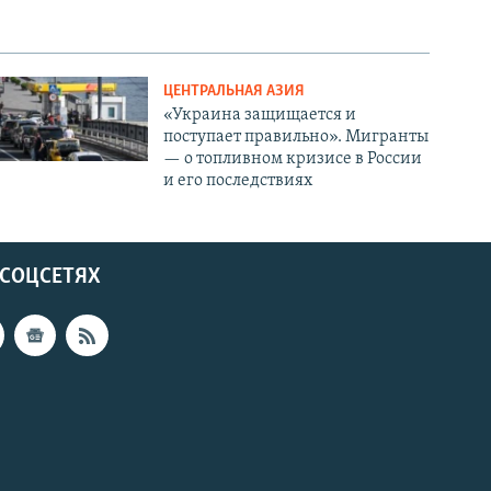
ЦЕНТРАЛЬНАЯ АЗИЯ
«Украина защищается и
поступает правильно». Мигранты
— о топливном кризисе в России
и его последствиях
 СОЦСЕТЯХ