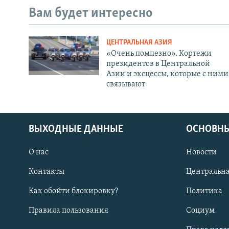
Вам будет интересно
ЦЕНТРАЛЬНАЯ АЗИЯ
«Очень помпезно». Кортежи
президентов в Центральной
Азии и эксцессы, которые с ними
связывают
ВЫХОДНЫЕ ДАННЫЕ
ОСНОВНЫ
О нас
Новости
Контакты
Центральна
Как обойти блокировку?
Политика
Правила пользования
Социум