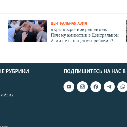
ЦЕНТРАЛЬНАЯ АЗИЯ
«Краткосрочное решение».
Почему амнистии в Центральной
Азии не панацея от проблемы?
Е РУБРИКИ
ПОДПИШИТЕСЬ НА НАС В
я Азия