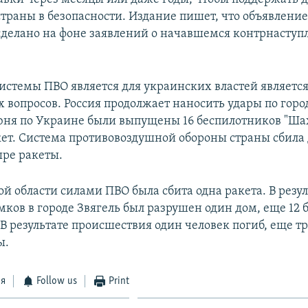
страны в безопасности. Издание пишет, что объявление
 сделано на фоне заявлений о начавшемся контрнасту
истемы ПВО является для украинских властей является
 вопросов. Россия продолжает наносить удары по гор
июня по Украине были выпущены 16 беспилотников "Ша
ет. Система противовоздушной обороны страны сбила 
ыре ракеты.
й области силами ПВО была сбита одна ракета. В резул
мков в городе Звягель был разрушен один дом, еще 12 
В результате происшествия один человек погиб, еще т
ы.
ся
Follow us
Print