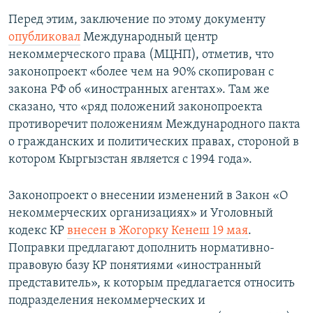
Перед этим, заключение по этому документу
опубликовал
Международный центр
некоммерческого права (МЦНП), отметив, что
законопроект «более чем на 90% скопирован с
закона РФ об «иностранных агентах». Там же
сказано, что «ряд положений законопроекта
противоречит положениям Международного пакта
о гражданских и политических правах, стороной в
котором Кыргызстан является с 1994 года».
Законопроект о внесении изменений в Закон «О
некоммерческих организациях» и Уголовный
кодекс КР
внесен в Жогорку Кенеш 19 мая
.
Поправки предлагают дополнить нормативно-
правовую базу КР понятиями «иностранный
представитель», к которым предлагается относить
подразделения некоммерческих и