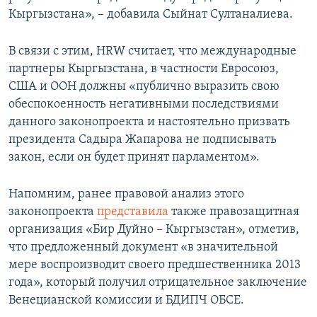
Кыргызстана», – добавила Сыйнат Султаналиева.
В связи с этим, HRW считает, что международные
партнеры Кыргызстана, в частности Евросоюз,
США и ООН должны «публично выразить свою
обеспокоенность негативными последствиями
данного законопроекта и настоятельно призвать
президента Садыра Жапарова не подписывать
закон, если он будет принят парламентом».
Напомним, ранее правовой анализ этого
законопроекта
представила
также правозащитная
организация «Бир Дуйно – Кыргызстан», отметив,
что предложенный документ «в значительной
мере воспроизводит своего предшественника 2013
года», который получил отрицательное заключение
Венецианской комиссии и БДИПЧ ОБСЕ.