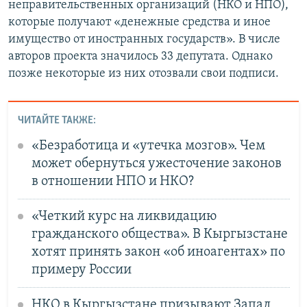
неправительственных организаций (НКО и НПО),
которые получают «денежные средства и иное
имущество от иностранных государств». В числе
авторов проекта значилось 33 депутата. Однако
позже некоторые из них отозвали свои подписи.
ЧИТАЙТЕ ТАКЖЕ:
«Безработица и «утечка мозгов». Чем
может обернуться ужесточение законов
в отношении НПО и НКО?
«Четкий курс на ликвидацию
гражданского общества». В Кыргызстане
хотят принять закон «об иноагентах» по
примеру России
НКО в Кыргызстане призывают Запад