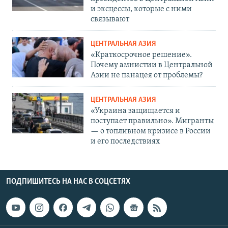
и эксцессы, которые с ними
связывают
ЦЕНТРАЛЬНАЯ АЗИЯ
«Краткосрочное решение».
Почему амнистии в Центральной
Азии не панацея от проблемы?
ЦЕНТРАЛЬНАЯ АЗИЯ
«Украина защищается и
поступает правильно». Мигранты
— о топливном кризисе в России
и его последствиях
ПОДПИШИТЕСЬ НА НАС В СОЦСЕТЯХ