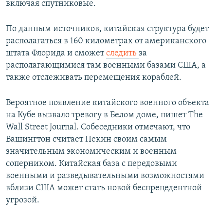
включая спутниковые.
По данным источников, китайская структура будет
располагаться в 160 километрах от американского
штата Флорида и сможет
следить
за
располагающимися там военными базами США, а
также отслеживать перемещения кораблей.
Вероятное появление китайского военного объекта
на Кубе вызвало тревогу в Белом доме, пишет The
Wall Street Journal. Собеседники отмечают, что
Вашингтон считает Пекин своим самым
значительным экономическим и военным
соперником. Китайская база с передовыми
военными и разведывательными возможностями
вблизи США может стать новой беспрецедентной
угрозой.