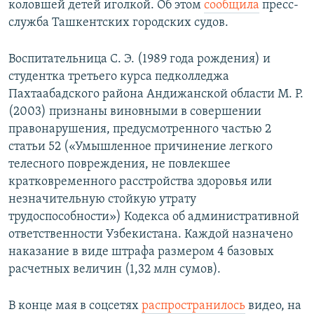
коловшей детей иголкой. Об этом
сообщила
пресс-
служба Ташкентских городских судов.
Воспитательница С. Э. (1989 года рождения) и
студентка третьего курса педколледжа
Пахтаабадского района Андижанской области М. Р.
(2003) признаны виновными в совершении
правонарушения, предусмотренного частью 2
статьи 52 («Умышленное причинение легкого
телесного повреждения, не повлекшее
кратковременного расстройства здоровья или
незначительную стойкую утрату
трудоспособности») Кодекса об административной
ответственности Узбекистана. Каждой назначено
наказание в виде штрафа размером 4 базовых
расчетных величин (1,32 млн сумов).
В конце мая в соцсетях
распространилось
видео, на