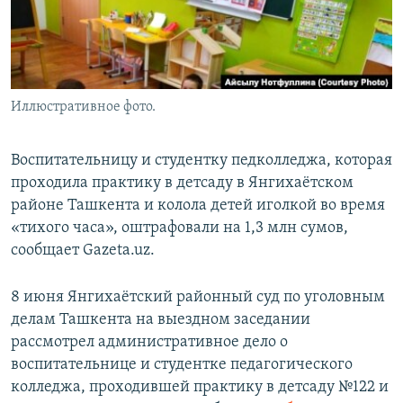
Иллюстративное фото.
Воспитательницу и студентку педколледжа, которая
проходила практику в детсаду в Янгихаётском
районе Ташкента и колола детей иголкой во время
«тихого часа», оштрафовали на 1,3 млн сумов,
сообщает Gazeta.uz.
8 июня Янгихаётский районный суд по уголовным
делам Ташкента на выездном заседании
рассмотрел административное дело о
воспитательнице и студентке педагогического
колледжа, проходившей практику в детсаду №122 и