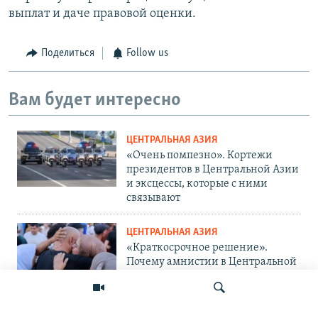
выплат и даче правовой оценки.
Поделиться
Follow us
Вам будет интересно
ЦЕНТРАЛЬНАЯ АЗИЯ
«Очень помпезно». Кортежи
президентов в Центральной Азии
и эксцессы, которые с ними
связывают
ЦЕНТРАЛЬНАЯ АЗИЯ
«Краткосрочное решение».
Почему амнистии в Центральной
Азии не панацея от проблемы?
ЦЕНТРАЛЬНАЯ АЗИЯ