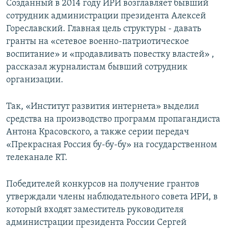
Созданный в 2014 году ИРИ возглавляет бывший
сотрудник администрации президента Алексей
Гореславский. Главная цель структуры - давать
гранты на «сетевое военно-патриотическое
воспитание» и «продавливать повестку властей» ,
рассказал журналистам бывший сотрудник
организации.
Так, «Институт развития интернета» выделил
средства на производство программ пропагандиста
Антона Красовского, а также серии передач
«Прекрасная Россия бу-бу-бу» на государственном
телеканале RT.
Победителей конкурсов на получение грантов
утверждали члены наблюдательного совета ИРИ, в
который входят заместитель руководителя
администрации президента России Сергей