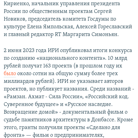
Кириенко, начальник управления президента
России по общественным проектам Сергей
Новиков, председатель комитета Госдумы по
культуре Елена Ямпольская, Алексей Гореславский
и главный редактор RT Маргарита Симоньян.
2 июня 2023 года ИРИ опубликовал итоги конкурса
по созданию «национального контента». 10 млрд
рублей получат 163 проекта (в прошлом году их
было
около сотни на общую сумму более трех
миллиардов рублей). ИРИ не указывает авторов
проектов, но публикует названия. Среди названий -
«Рамзан. Ахмат - Сила России», «Российский код.
Суверенное будущее» и «Русское наследие.
Возвращение домой» - документальный фильм о
судьбе памятников архитектуры в Донбассе. Кроме
этого, гранты получили проекты «Сделано для
фронта» — фильм о предпринимателях,