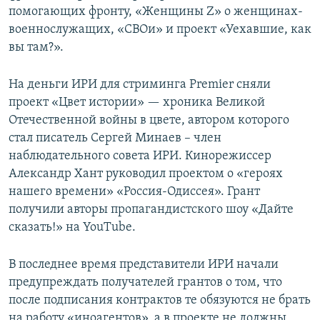
помогающих фронту, «Женщины Z» о женщинах-
военнослужащих, «СВОи» и проект «Уехавшие, как
вы там?».
На деньги ИРИ для стриминга Premier сняли
проект «Цвет истории» — хроника Великой
Отечественной войны в цвете, автором которого
стал писатель Сергей Минаев – член
наблюдательного совета ИРИ. Кинорежиссер
Александр Хант руководил проектом о «героях
нашего времени» «Россия-Одиссея». Грант
получили авторы пропагандистского шоу «Дайте
сказать!» на YouTube.
В последнее время представители ИРИ начали
предупреждать получателей грантов о том, что
после подписания контрактов те обязуются не брать
на работу «иноагентов», а в проекте не должны