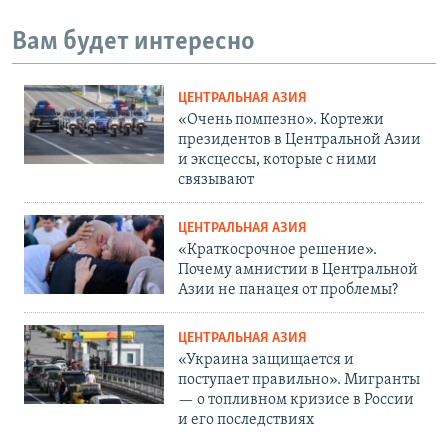
Вам будет интересно
ЦЕНТРАЛЬНАЯ АЗИЯ
«Очень помпезно». Кортежи
президентов в Центральной Азии
и эксцессы, которые с ними
связывают
ЦЕНТРАЛЬНАЯ АЗИЯ
«Краткосрочное решение».
Почему амнистии в Центральной
Азии не панацея от проблемы?
ЦЕНТРАЛЬНАЯ АЗИЯ
«Украина защищается и
поступает правильно». Мигранты
— о топливном кризисе в России
и его последствиях