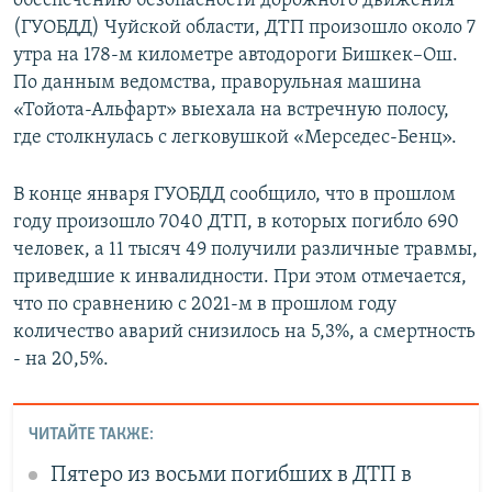
обеспечению безопасности дорожного движения
(ГУОБДД) Чуйской области, ДТП произошло около 7
утра на 178-м километре автодороги Бишкек–Ош.
По данным ведомства, праворульная машина
«Тойота-Альфарт» выехала на встречную полосу,
где столкнулась с легковушкой «Мерседес-Бенц».
В конце января ГУОБДД сообщило, что в прошлом
году произошло 7040 ДТП, в которых погибло 690
человек, а 11 тысяч 49 получили различные травмы,
приведшие к инвалидности. При этом отмечается,
что по сравнению с 2021-м в прошлом году
количество аварий снизилось на 5,3%, а смертность
- на 20,5%.
ЧИТАЙТЕ ТАКЖЕ:
Пятеро из восьми погибших в ДТП в