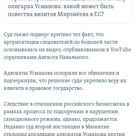
олигарха Усманова: какой может быть
повестка визитов Мирзиёева в ЕС?
Суд также подверг критике тот факт, что
аргументация следователей по большей части
основывалась на видео, опубликованном в YouTube
соратниками Алексея Навального.
Адвокаты Усманова оспорили все обвинения и
подчеркнули, что решение суда укрепило веру их
клиента в правовое государство.
Следствие в отношении российского бизнесмена в
рамках процесса по подозрению в нарушении
санкционного режима, однако, продолжается.
Недавно суд второй инстанции в Мюнхене
отклонил апелляцию адвокатов Усманова против