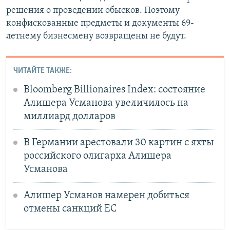
решения о проведении обысков. Поэтому
конфискованные предметы и документы 69-
летнему бизнесмену возвращены не будут.
ЧИТАЙТЕ ТАКЖЕ:
Bloomberg Billionaires Index: состояние
Алишера Усманова увеличилось на
миллиард долларов
В Германии арестовали 30 картин с яхты
российского олигарха Алишера
Усманова
Алишер Усманов намерен добиться
отмены санкций ЕС