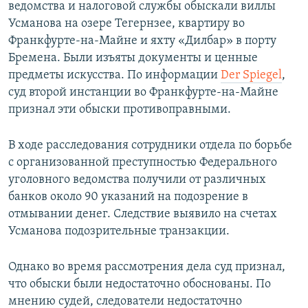
ведомства и налоговой службы обыскали виллы
Усманова на озере Тегернзее, квартиру во
Франкфурте-на-Майне и яхту «Дилбар» в порту
Бремена. Были изъяты документы и ценные
предметы искусства. По информации
Der Spiegel
,
суд второй инстанции во Франкфурте-на-Майне
признал эти обыски противоправными.
В ходе расследования сотрудники отдела по борьбе
с организованной преступностью Федерального
уголовного ведомства получили от различных
банков около 90 указаний на подозрение в
отмывании денег. Следствие выявило на счетах
Усманова подозрительные транзакции.
Однако во время рассмотрения дела суд признал,
что обыски были недостаточно обоснованы. По
мнению судей, следователи недостаточно