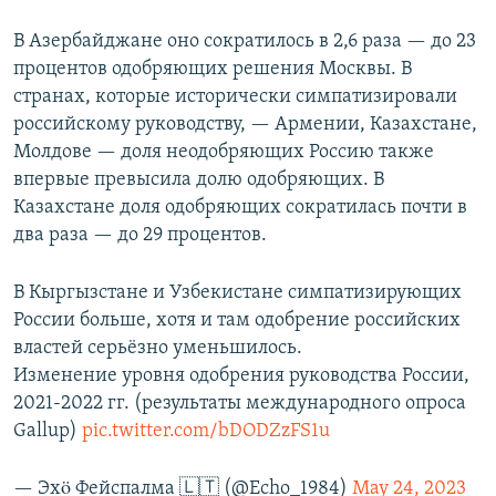
В Азербайджане оно сократилось в 2,6 раза — до 23
процентов одобряющих решения Москвы. В
странах, которые исторически симпатизировали
российскому руководству, — Армении, Казахстане,
Молдове — доля неодобряющих Россию также
впервые превысила долю одобряющих. В
Казахстане доля одобряющих сократилась почти в
два раза — до 29 процентов.
В Кыргызстане и Узбекистане симпатизирующих
России больше, хотя и там одобрение российских
властей серьёзно уменьшилось.
Изменение уровня одобрения руководства России,
2021-2022 гг. (результаты международного опроса
Gallup)
pic.twitter.com/bDODZzFS1u
— Эхö Фейспалма 🇱🇹 (@Echo_1984)
May 24, 2023