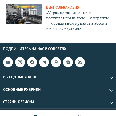
ЦЕНТРАЛЬНАЯ АЗИЯ
«Украина защищается и
поступает правильно». Мигранты
— о топливном кризисе в России
и его последствиях
ПОДПИШИТЕСЬ НА НАС В СОЦСЕТЯХ
ВЫХОДНЫЕ ДАННЫЕ
ОСНОВНЫЕ РУБРИКИ
СТРАНЫ РЕГИОНА
Азаттык Азия © 2026 RFE/RL, Inc. | Все права защищены.