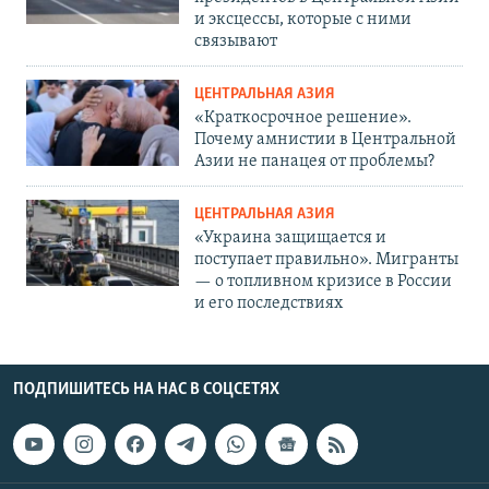
и эксцессы, которые с ними
связывают
ЦЕНТРАЛЬНАЯ АЗИЯ
«Краткосрочное решение».
Почему амнистии в Центральной
Азии не панацея от проблемы?
ЦЕНТРАЛЬНАЯ АЗИЯ
«Украина защищается и
поступает правильно». Мигранты
— о топливном кризисе в России
и его последствиях
ПОДПИШИТЕСЬ НА НАС В СОЦСЕТЯХ