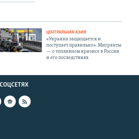
ЦЕНТРАЛЬНАЯ АЗИЯ
«Украина защищается и
поступает правильно». Мигранты
— о топливном кризисе в России
и его последствиях
 СОЦСЕТЯХ