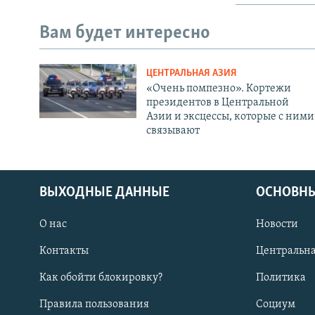
Вам будет интересно
ЦЕНТРАЛЬНАЯ АЗИЯ
«Очень помпезно». Кортежи
президентов в Центральной
Азии и эксцессы, которые с ними
связывают
ВЫХОДНЫЕ ДАННЫЕ
ОСНОВНЫ
О нас
Новости
Контакты
Центральна
Как обойти блокировку?
Политика
Правила пользования
Социум