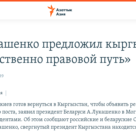
ашенко предложил кырг
ственно правовой путь»
39
ся
киев готов вернуться в Кыргызстан, чтобы объявить р
о поста, заявил президент Беларуси А.Лукашенко в Мо
тудентами. Об этом сообщают российские и беларуские
ашенко, свергнутый президент Кыргызстана находится