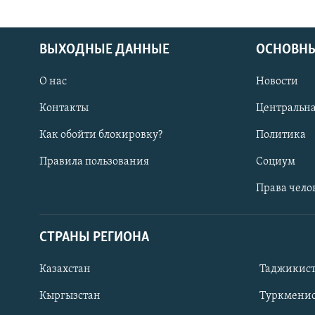
ВЫХОДНЫЕ ДАННЫЕ
ОСНОВНЫ
О нас
Новости
Контакты
Центральна
Как обойти блокировку?
Политика
Правила пользования
Социум
Права чело
СТРАНЫ РЕГИОНА
ПОДПИШИТЕСЬ НА НАС В СОЦСЕТЯХ
Казахстан
Таджикис
Кыргызстан
Туркменис