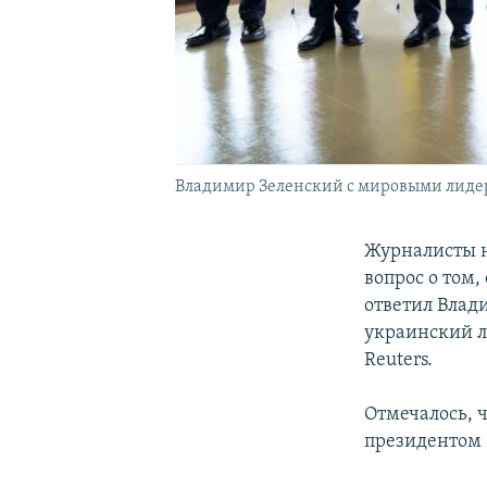
Владимир Зеленский с мировыми лидер
Журналисты н
вопрос о том,
ответил Влади
украинский л
Reuters.
Отмечалось, 
президентом 