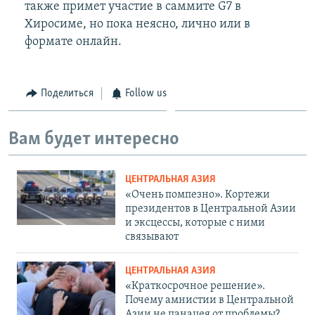
также примет участие в саммите G7 в
Хиросиме, но пока неясно, лично или в
формате онлайн.
Поделиться
Follow us
Вам будет интересно
ЦЕНТРАЛЬНАЯ АЗИЯ
«Очень помпезно». Кортежи
президентов в Центральной Азии
и эксцессы, которые с ними
связывают
ЦЕНТРАЛЬНАЯ АЗИЯ
«Краткосрочное решение».
Почему амнистии в Центральной
Азии не панацея от проблемы?