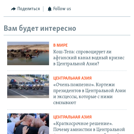
Поделиться
Follow us
Вам будет интересно
В МИРЕ
Кош-Тепа: спровоцирует ли
афганский канал водный кризис
в Центральной Азии?
ЦЕНТРАЛЬНАЯ АЗИЯ
«Очень помпезно». Кортежи
президентов в Центральной Азии
и эксцессы, которые с ними
связывают
ЦЕНТРАЛЬНАЯ АЗИЯ
«Краткосрочное решение».
Почему амнистии в Центральной