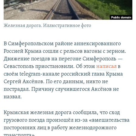
Железная дорога. Иллюстративное фото
В Симферопольском районе аннексированного
Россией Крыма сошли с рельсов вагоны с зерном.
Движение поездов на перегоне Симферополь —
Севастополь приостановили. Об этом
написал
в
своём telegram-канале российский глава Крыма
Сергей Аксёнов. По его данным, никто не
пострадал. Причину случившегося Аксёнов не
назвал.
Крымская железная дорога сообщила, что сход
грузового поезда произошёл из-за «вмешательства
посторонних лиц в работу железнодорожного
транспорта».