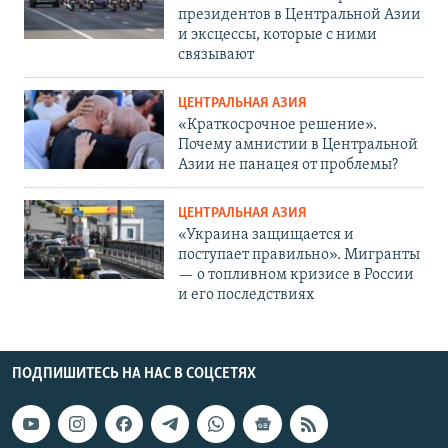
президентов в Центральной Азии
и эксцессы, которые с ними
связывают
ЦЕНТРАЛЬНАЯ АЗИЯ
«Краткосрочное решение».
Почему амнистии в Центральной
Азии не панацея от проблемы?
ЦЕНТРАЛЬНАЯ АЗИЯ
«Украина защищается и
поступает правильно». Мигранты
— о топливном кризисе в России
и его последствиях
ПОДПИШИТЕСЬ НА НАС В СОЦСЕТЯХ