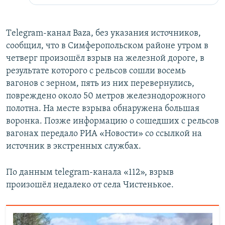
Тelegram-канал Baza, без указания источников,
сообщил, что в Симферопольском районе утром в
четверг произошёл взрыв на железной дороге, в
результате которого с рельсов сошли восемь
вагонов с зерном, пять из них перевернулись,
повреждено около 50 метров железнодорожного
полотна. На месте взрыва обнаружена большая
воронка. Позже информацию о сошедших с рельсов
вагонах передало РИА «Новости» со ссылкой на
источник в экстренных службах.
По данным telegram-канала «112», взрыв
произошёл недалеко от села Чистенькое.