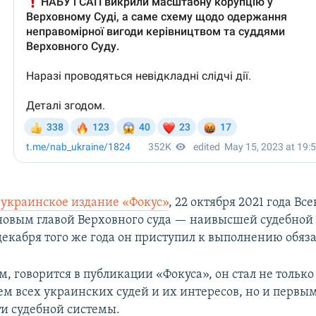
 украинское издание «Фокус»
, 22 октября 2021 года Вс
новым главой Верховного суда — наивысшей судебной
декабря того же года он приступил к выполнению обяз
, говорится в публикации «Фокуса», он стал не только
ем всех украинских судей и их интересов, но и перв
и судебной системы.