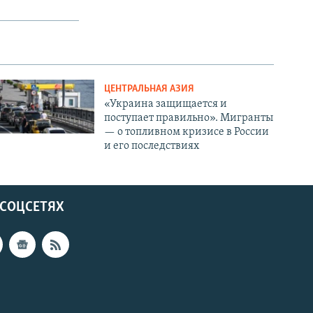
ЦЕНТРАЛЬНАЯ АЗИЯ
«Украина защищается и
поступает правильно». Мигранты
— о топливном кризисе в России
и его последствиях
 СОЦСЕТЯХ