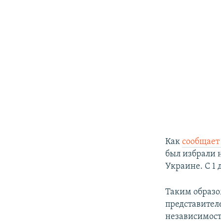
Как
сообщает
был избрали 
Украине. С 1 
Таким образом
представител
независимост