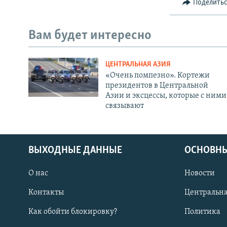
Поделить
Вам будет интересно
ЦЕНТРАЛЬНАЯ АЗИЯ
«Очень помпезно». Кортежи
президентов в Центральной
Азии и эксцессы, которые с ними
связывают
ВЫХОДНЫЕ ДАННЫЕ
ОСНОВНЫ
О нас
Новости
Контакты
Центральна
Как обойти блокировку?
Политика