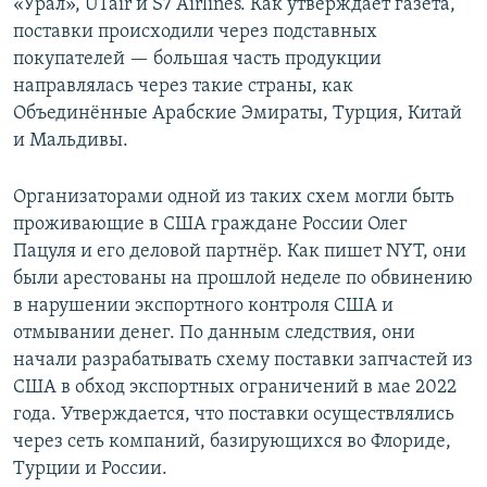
«Урал», UTair и S7 Airlines. Как утверждает газета,
поставки происходили через подставных
покупателей — большая часть продукции
направлялась через такие страны, как
Объединённые Арабские Эмираты, Турция, Китай
и Мальдивы.
Организаторами одной из таких схем могли быть
проживающие в США граждане России Олег
Пацуля и его деловой партнёр. Как пишет NYT, они
были арестованы на прошлой неделе по обвинению
в нарушении экспортного контроля США и
отмывании денег. По данным следствия, они
начали разрабатывать схему поставки запчастей из
США в обход экспортных ограничений в мае 2022
года. Утверждается, что поставки осуществлялись
через сеть компаний, базирующихся во Флориде,
Турции и России.